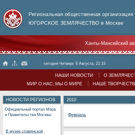
Региональная общественная организация
ЮГОРСКОЕ ЗЕМЛЯЧЕСТВО в Москве
Ханты-Мансийский ав
сегодня Четверг, 6 Августа, 21:15
НАШИ НОВОСТИ
О ЗЕМЛЯЧЕС
МИР О НАС, МЫ О МИРЕ
НАШЕ ТВОРЧЕСТ
НОВОСТИ РЕГИОНОВ
2010
Официальный портал Мэра
Февраль
и Правительства Москвы
В музее славянской