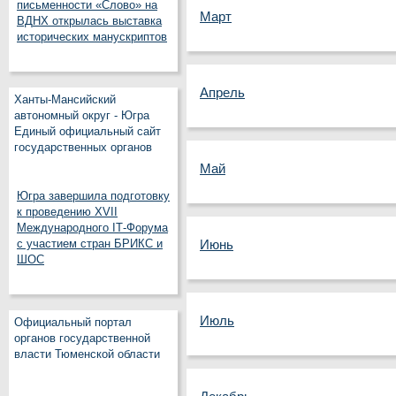
письменности «Слово» на
Март
ВДНХ открылась выставка
исторических манускриптов
Апрель
Ханты-Мансийский
автономный округ - Югра
Единый официальный сайт
государственных органов
Май
Югра завершила подготовку
к проведению XVII
Международного IT‑Форума
с участием стран БРИКС и
Июнь
ШОС
Июль
Официальный портал
органов государственной
власти Тюменской области