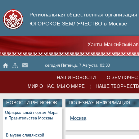
Региональная общественная организация
ЮГОРСКОЕ ЗЕМЛЯЧЕСТВО в Москве
Ханты-Мансийский ав
сегодня Пятница, 7 Августа, 03:30
НАШИ НОВОСТИ
О ЗЕМЛЯЧЕС
МИР О НАС, МЫ О МИРЕ
НАШЕ ТВОРЧЕСТ
НОВОСТИ РЕГИОНОВ
ПОЛЕЗНАЯ ИНФОРМАЦИЯ
Официальный портал Мэра
Москва
и Правительства Москвы
В музее славянской