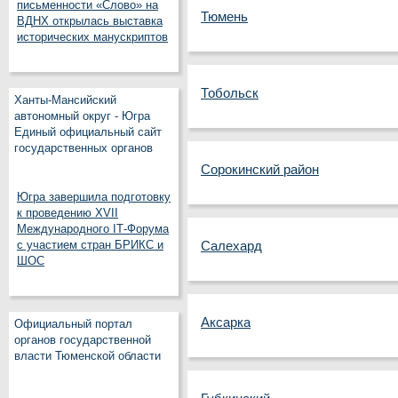
письменности «Слово» на
Тюмень
ВДНХ открылась выставка
исторических манускриптов
Тобольск
Ханты-Мансийский
автономный округ - Югра
Единый официальный сайт
государственных органов
Сорокинский район
Югра завершила подготовку
к проведению XVII
Международного IT‑Форума
с участием стран БРИКС и
Салехард
ШОС
Аксарка
Официальный портал
органов государственной
власти Тюменской области