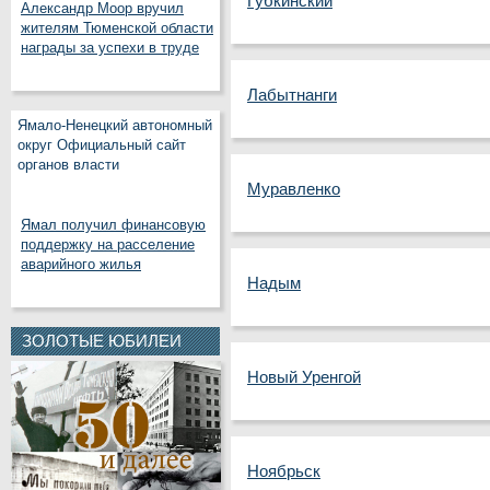
Губкинский
Александр Моор вручил
жителям Тюменской области
награды за успехи в труде
Лабытнанги
Ямало-Ненецкий автономный
округ Официальный сайт
органов власти
Муравленко
Ямал получил финансовую
поддержку на расселение
аварийного жилья
Надым
ЗОЛОТЫЕ ЮБИЛЕИ
Новый Уренгой
Ноябрьск