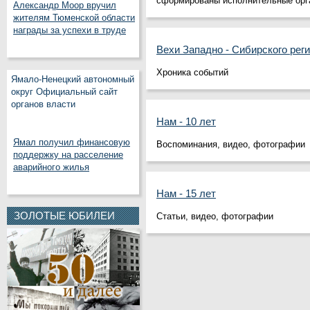
сфор­мированы исполнительные орг
Александр Моор вручил
жителям Тюменской области
награды за успехи в труде
Вехи Западно - Сибирского рег
Хроника событий
Ямало-Ненецкий автономный
округ Официальный сайт
органов власти
Нам - 10 лет
Ямал получил финансовую
Воспоминания, видео, фотографии
поддержку на расселение
аварийного жилья
Нам - 15 лет
ЗОЛОТЫЕ ЮБИЛЕИ
Статьи, видео, фотографии