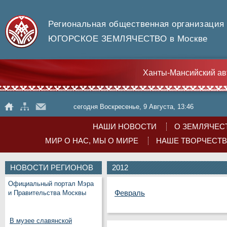
Региональная общественная организация
ЮГОРСКОЕ ЗЕМЛЯЧЕСТВО в Москве
Ханты-Мансийский ав
сегодня Воскресенье, 9 Августа, 13:46
НАШИ НОВОСТИ
О ЗЕМЛЯЧЕС
МИР О НАС, МЫ О МИРЕ
НАШЕ ТВОРЧЕСТ
НОВОСТИ РЕГИОНОВ
2012
Официальный портал Мэра
Февраль
и Правительства Москвы
В музее славянской