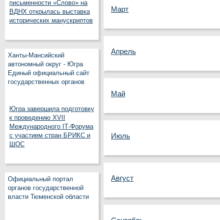
письменности «Слово» на
Март
ВДНХ открылась выставка
исторических манускриптов
Апрель
Ханты-Мансийский
автономный округ - Югра
Единый официальный сайт
государственных органов
Май
Югра завершила подготовку
к проведению XVII
Международного IT‑Форума
с участием стран БРИКС и
Июль
ШОС
Август
Официальный портал
органов государственной
власти Тюменской области